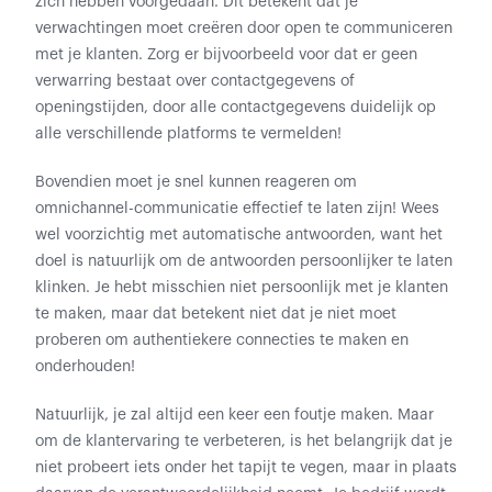
zich hebben voorgedaan. Dit betekent dat je
verwachtingen moet creëren door open te communiceren
met je klanten. Zorg er bijvoorbeeld voor dat er geen
verwarring bestaat over contactgegevens of
openingstijden, door alle contactgegevens duidelijk op
alle verschillende platforms te vermelden!
Bovendien moet je snel kunnen reageren om
omnichannel-communicatie effectief te laten zijn! Wees
wel voorzichtig met automatische antwoorden, want het
doel is natuurlijk om de antwoorden persoonlijker te laten
klinken. Je hebt misschien niet persoonlijk met je klanten
te maken, maar dat betekent niet dat je niet moet
proberen om authentiekere connecties te maken en
onderhouden!
Natuurlijk, je zal altijd een keer een foutje maken. Maar
om de klantervaring te verbeteren, is het belangrijk dat je
niet probeert iets onder het tapijt te vegen, maar in plaats