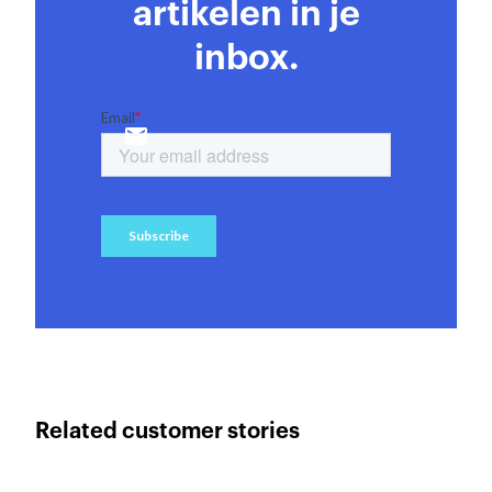
artikelen in je
inbox.
Related customer stories