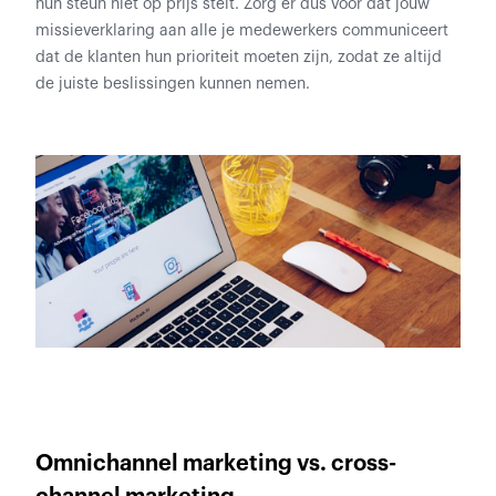
hun steun niet op prijs stelt. Zorg er dus voor dat jouw
missieverklaring aan alle je medewerkers communiceert
dat de klanten hun prioriteit moeten zijn, zodat ze altijd
de juiste beslissingen kunnen nemen.
Omnichannel marketing vs. cross-