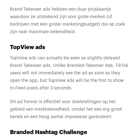
Brand Takeover ads hebben een duur prijskaartje
waardoor ze uitstekend zijn voor grote merken (of
bedrijven met een groter marketingbudget) die op zoek
zijn naar maximale bekendheid.
TopView ads
TopView ads can actually be seen as slightly delayed
Brand Takeover ads. Unlike Branded Takeover Ads, TikTok
users will not immediately see the ad as soon as they
open the app, but TopView ads will be the first to show
In-Feed posts after 3 seconds.
Dit ad format is effectief voor doelstellingen op het
gebied van merkbekendheid, omdat het een erg groot
bereik en een hoog aantal impressies garandeert.
Branded Hashtag Challenge