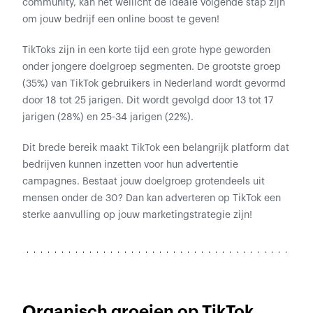
community, kan het wellicht de ideale volgende stap zijn
om jouw bedrijf een online boost te geven!
TikToks zijn in een korte tijd een grote hype geworden
onder jongere doelgroep segmenten. De grootste groep
(35%) van TikTok gebruikers in Nederland wordt gevormd
door 18 tot 25 jarigen. Dit wordt gevolgd door 13 tot 17
jarigen (28%) en 25-34 jarigen (22%).
Dit brede bereik maakt TikTok een belangrijk platform dat
bedrijven kunnen inzetten voor hun advertentie
campagnes. Bestaat jouw doelgroep grotendeels uit
mensen onder de 30? Dan kan adverteren op TikTok een
sterke aanvulling op jouw marketingstrategie zijn!
Organisch groeien op TikTok