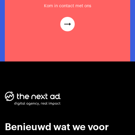
Kom in contact met ons
Benieuwd wat we voor