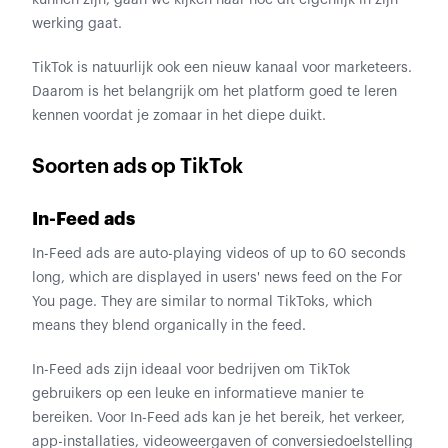
kunnen zijn, gaan we kijken naar hoe dit eigenlijk in zijn
werking gaat.
TikTok is natuurlijk ook een nieuw kanaal voor marketeers.
Daarom is het belangrijk om het platform goed te leren
kennen voordat je zomaar in het diepe duikt.
Soorten ads op TikTok
In-Feed ads
In-Feed ads are auto-playing videos of up to 60 seconds
long, which are displayed in users' news feed on the For
You page. They are similar to normal TikToks, which
means they blend organically in the feed.
In-Feed ads zijn ideaal voor bedrijven om TikTok
gebruikers op een leuke en informatieve manier te
bereiken. Voor In-Feed ads kan je het bereik, het verkeer,
app-installaties, videoweergaven of conversiedoelstelling