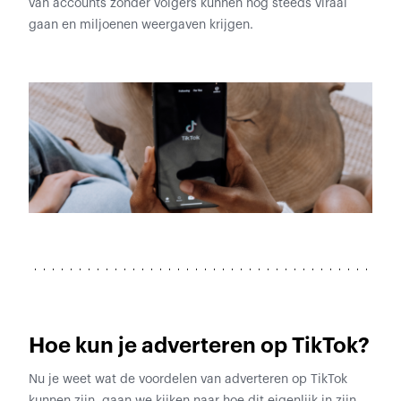
van accounts zonder volgers kunnen nog steeds viraal
gaan en miljoenen weergaven krijgen.
Hoe kun je adverteren op TikTok?
Nu je weet wat de voordelen van adverteren op TikTok