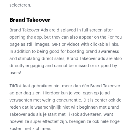
selecteren.
Brand Takeover
Brand Takeover Ads are displayed in full screen after
opening the app, but they can also appear on the For You
page as still images, GIFs or videos with clickable links.
In addition to being good for boosting brand awareness
and stimulating direct sales, Brand Takeover ads are also
directly engaging and cannot be missed or skipped by
users!
TikTok laat gebruikers niet meer dan één Brand Takeover
ad per dag zien. Hierdoor kun je veel ogen op je ad
verwachten met weinig concurrentie. Dit is echter ook de
reden dat je waarschijnlijk niet wilt beginnen met Brand
Takeover ads als je start met TikTok adverteren, want
hoewel ze super effectief zijn, brengen ze ook hele hoge
kosten met zich mee.