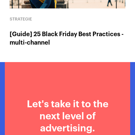
STRATEGIE
[Guide] 25 Black Friday Best Practices -
multi-channel
Let's take it to the
next level of
advertising.