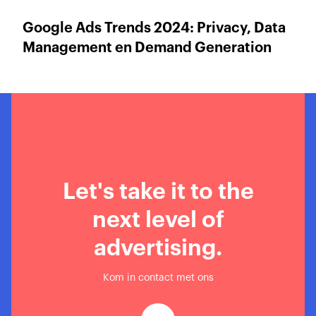
Google Ads Trends 2024: Privacy, Data
Management en Demand Generation
Let's take it to the
next level of
advertising.
Kom in contact met ons