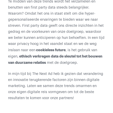
Te midden van deze trends wordt het verzamelen en
benutten van first party data steeds belangrijker.
Waarom? Omdat het ons in staat stelt om die hyper-
gepersonaliseerde ervaringen te bieden waar we naar
streven. First party data geeft ons directe inzichten in het
gedrag en de voorkeuren van onze doelgroep, waardoor
we beter kunnen anticiperen op hun behoeften. In een tijd
waar privacy hoog in het vaandel staat en we de weg
cookieless future
inslaan naar een
, is het gebruik van
ethisch verkregen data de sleutel tot het bouwen
eigen,
van duurzame relaties
met de doelgroep.
In mijn tijd bij The Next Ad heb ik gezien dat verandering
en innovatie terugkerende factoren zijn binnen digitale
marketing. Laten we samen deze trends omarmen en
onze eigen digitale reis vormgeven om tot de beste
resultaten te komen voor onze partners!