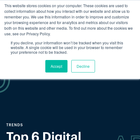
This website stores cookies on your computer. These cookies are used to
collect information about how you interact with our website and allow us to
remember you. We use this information in order to improve and customize
your browsing experience and for analytics and metrics about our visitors
both on this website and other media. To find out more about the cookies we
use, see our Privacy Policy.
If you decline, your information won’t be tracked when you visit this
website. A single cookie will be used in your browser to remember
your preference not to be tracked.
Accept
Decline
TRENDS
Top 6 Digital