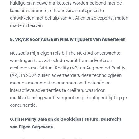
huidige en nieuwe marketeers worden beloond met de
kans om slimmere, effectievere strategieën te
ontwikkelen met behulp van AI. AI en onze experts; match
made in heaven.
5. VR/AR voor Ads: Een Nieuw Tijdperk van Adverteren
Net zoals mijn eigen reis bij The Next Ad onverwachte
wendingen had, zal ook de wereld van adverteren
evolueren met Virtual Reality (VR) en Augmented Reality
(AR). In 2024 zullen adverteerders deze technologieën
meer en meer moeten omarmen om boeiende en
interactieve advertenties te creëren, waardoor
merkherkenning wordt vergroot en je koploper blijft op je
concurrentie.
6. First Party Data en de Cookieless Future: De Kracht
van Eigen Gegevens