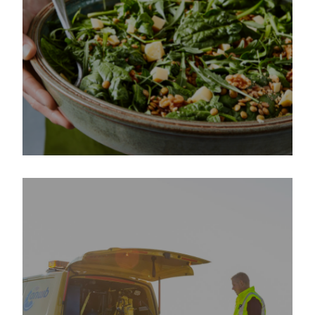
Hoe La Place efficiënter te
werk ging en kosten heeft
verlaagd met behulp van The
Next Ad