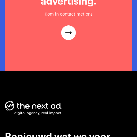
advertising.
Kom in contact met ons