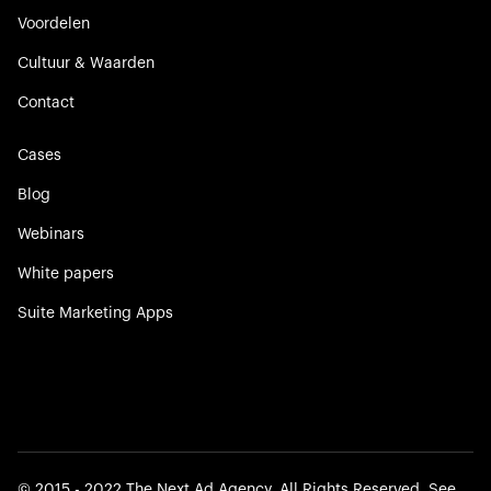
Voordelen
Cultuur & Waarden
Contact
Cases
Blog
Webinars
White papers
Suite Marketing Apps
©️ 2015 - 2022 The Next Ad Agency. All Rights Reserved. See