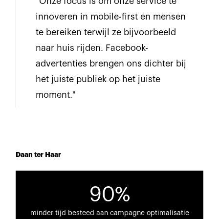
"Onze focus is om onze service te
innoveren in mobile-first en mensen
te bereiken terwijl ze bijvoorbeeld
naar huis rijden. Facebook-
advertenties brengen ons dichter bij
het juiste publiek op het juiste
moment."
Daan ter Haar
90%
minder tijd besteed aan campagne optimalisatie