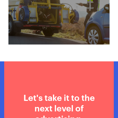
ANWB improving inbound
Marketing efforts
Let's take it to the
next level of