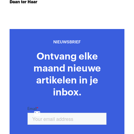
Daan ter Haar
NIEUWSBRIEF
Ontvang elke
maand nieuwe
artikelen in je
inbox.