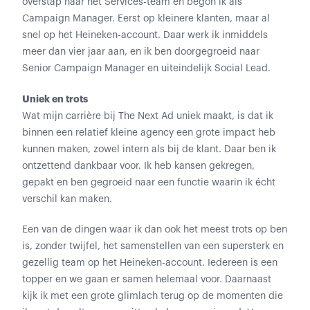
overstap naar het Services-team en begon ik als
Campaign Manager. Eerst op kleinere klanten, maar al
snel op het Heineken-account. Daar werk ik inmiddels
meer dan vier jaar aan, en ik ben doorgegroeid naar
Senior Campaign Manager en uiteindelijk Social Lead.
Uniek en trots
Wat mijn carrière bij The Next Ad uniek maakt, is dat ik
binnen een relatief kleine agency een grote impact heb
kunnen maken, zowel intern als bij de klant. Daar ben ik
ontzettend dankbaar voor. Ik heb kansen gekregen,
gepakt en ben gegroeid naar een functie waarin ik écht
verschil kan maken.
Een van de dingen waar ik dan ook het meest trots op ben
is, zonder twijfel, het samenstellen van een supersterk en
gezellig team op het Heineken-account. Iedereen is een
topper en we gaan er samen helemaal voor. Daarnaast
kijk ik met een grote glimlach terug op de momenten die