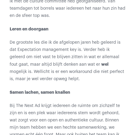
ik met de culture committee heb georganiseerd. Van
teamdagen tot borrels waar iedereen het naar hun zin had
en de sfeer top was.
Leren en doorgaan
De grootste les die ik de afgelopen jaren heb geleerd is
dat Expectation management key is. Verder heb ik
geleerd om niet vast te blijven zitten in wat er allemaal
wel
fout gaat, maar altijd blijft denken aan wat er
mogelijk is. Wellicht is er een workaround die niet perfect
is, maar je wel verder opweg helpt.
Samen lachen, samen knallen
Bij The Next Ad krijgt iedereen de ruimte om zichzelf te
zijn en is een plek waar iedereens stem wordt gehoord,
wat zorgt voor een open en authentieke cultuur. Binnen
mijn team hebben we een hechte samenwerking, we
vormen echt één front. Maar ook buiten het team kan ik