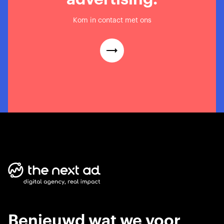
Kom in contact met ons
Benieuwd wat we voor