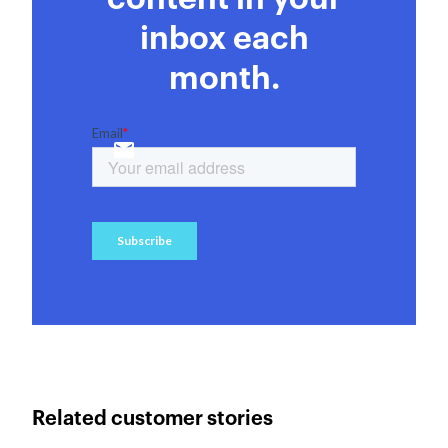
inbox each
month.
Related customer stories