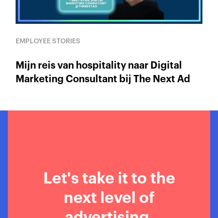
EMPLOYEE STORIES
Mijn reis van hospitality naar Digital
Marketing Consultant bij The Next Ad
Let's take it to the
next level of
advertising.