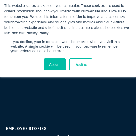
This website stores cookies on your computer. These cookies are used to
collect information about how you interact with our website and allow us to
remember you. We use this information in order to improve and customize
your browsing experience and for analytics and metrics about our visitors
both on this website and other media. To find out more about the cookies we
use, see our Privacy Policy.
If you decline, your information won’t be tracked when you visit this
website. A single cookie will be used in your browser to remember
your preference not to be tracked.
Accept
Decline
EMPLOYEE STORIES