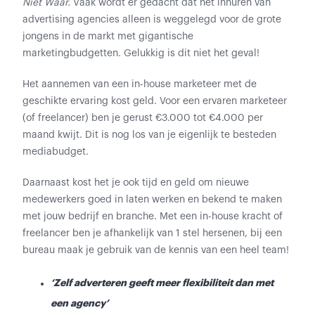
Niet Waar.
Vaak wordt er gedacht dat het inhuren van
advertising agencies alleen is weggelegd voor de grote
jongens in de markt met gigantische
marketingbudgetten. Gelukkig is dit niet het geval!
Het aannemen van een in-house marketeer met de
geschikte ervaring kost geld. Voor een ervaren marketeer
(of freelancer) ben je gerust €3.000 tot €4.000 per
maand kwijt. Dit is nog los van je eigenlijk te besteden
mediabudget.
Daarnaast kost het je ook tijd en geld om nieuwe
medewerkers goed in laten werken en bekend te maken
met jouw bedrijf en branche. Met een in-house kracht of
freelancer ben je afhankelijk van 1 stel hersenen, bij een
bureau maak je gebruik van de kennis van een heel team!
‘Zelf adverteren geeft meer flexibiliteit dan met
een agency’