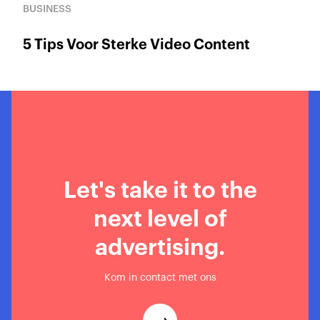
BUSINESS
5 Tips Voor Sterke Video Content
Let's take it to the
next level of
advertising.
Kom in contact met ons